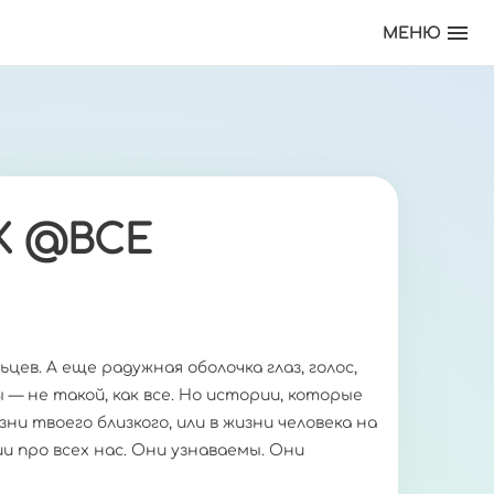
МЕНЮ
К @ВСЕ
ев. А еще радужная оболочка глаз, голос,
 — не такой, как все. Но истории, которые
зни твоего близкого, или в жизни человека на
и про всех нас. Они узнаваемы. Они