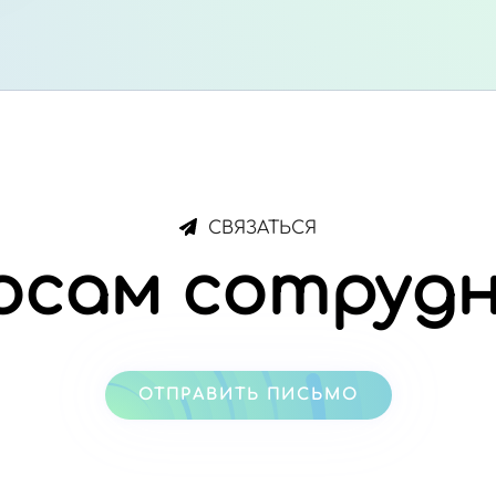
СВЯЗАТЬСЯ
осам сотруд
ОТПРАВИТЬ ПИСЬМО