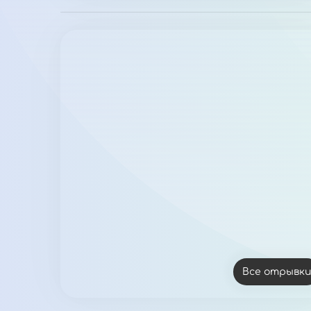
Все отрывк