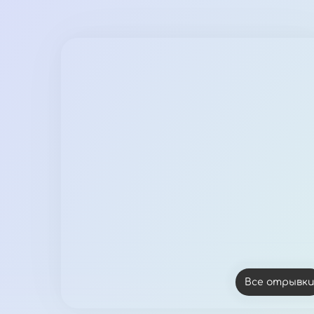
Все отрывк